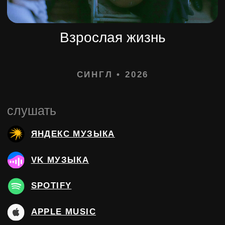
слушать
ЯНДЕКС МУЗЫКА
VK МУЗЫКА
SPOTIFY
APPLE MUSIC
DEEZER
ЗВУК
YOUTUBE MUSIC
МТС МУЗЫКА
тексты
1
ВЗРОСЛАЯ ЖИЗНЬ
текст